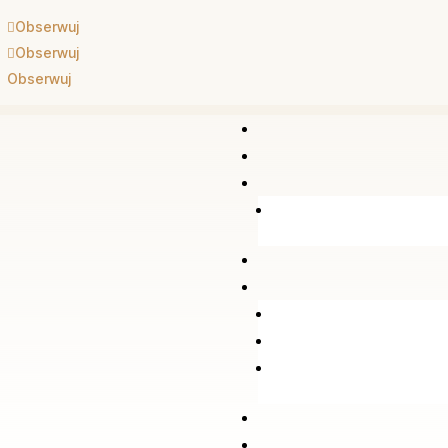
Obserwuj
Obserwuj
Obserwuj