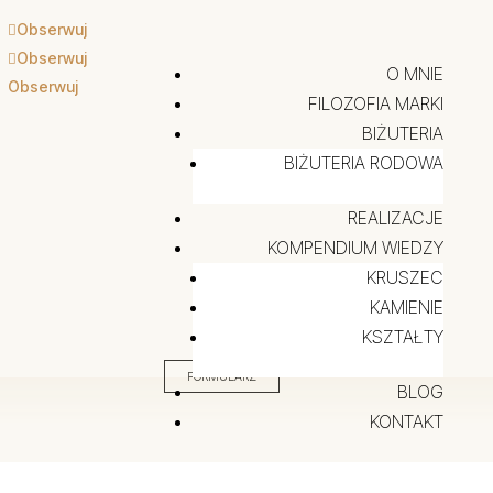
Obserwuj
Obserwuj
O MNIE
Obserwuj
FILOZOFIA MARKI
BIŻUTERIA
BIŻUTERIA RODOWA
REALIZACJE
KOMPENDIUM WIEDZY
KRUSZEC
KAMIENIE
KSZTAŁTY
FORMULARZ
BLOG
KONTAKT