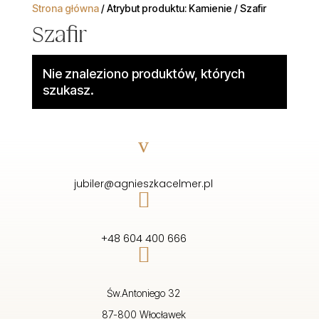
Strona główna
/ Atrybut produktu: Kamienie / Szafir
Szafir
Nie znaleziono produktów, których
szukasz.
v
jubiler@agnieszkacelmer.pl

+48 604 400 666

Św.Antoniego 32
87-800 Włocławek