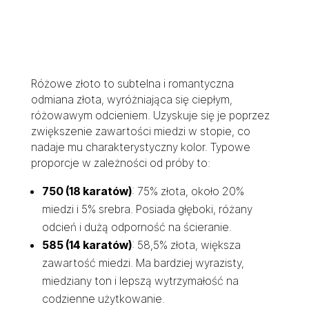
Różowe złoto to subtelna i romantyczna
odmiana złota, wyróżniająca się ciepłym,
różowawym odcieniem. Uzyskuje się je poprzez
zwiększenie zawartości miedzi w stopie, co
nadaje mu charakterystyczny kolor. Typowe
proporcje w zależności od próby to:
750 (18 karatów)
: 75% złota, około 20%
miedzi i 5% srebra. Posiada głęboki, różany
odcień i dużą odporność na ścieranie.
585 (14 karatów)
: 58,5% złota, większa
zawartość miedzi. Ma bardziej wyrazisty,
miedziany ton i lepszą wytrzymałość na
codzienne użytkowanie.