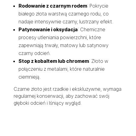
Rodowanie z czarnym rodem
: Pokrycie
białego złota warstwą czarnego rodu, co
nadaje intensywnie czarny, lustrzany efekt.
Patynowanie i oksydacja
: Chemiczne
procesy utleniania powierzchni, które
zapewniają trwały, matowy lub satynowy
czarny odcień.
Stop z kobaltem lub chromem
: Złoto w
połączeniu z metalami, które naturalnie
ciemnieją.
Czarne złoto jest rzadkie i ekskluzywne, wymaga
regularnej konserwacji, aby zachować swój
głęboki odcień i lśniący wygląd.