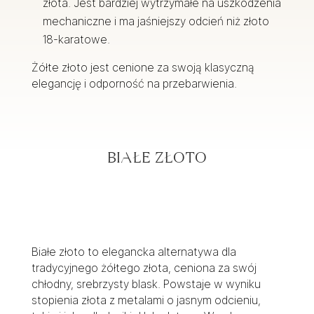
złota. Jest bardziej wytrzymałe na uszkodzenia
mechaniczne i ma jaśniejszy odcień niż złoto
18-karatowe.
Żółte złoto jest cenione za swoją klasyczną
elegancję i odporność na przebarwienia.
BIAŁE ZŁOTO
Białe złoto to elegancka alternatywa dla
tradycyjnego żółtego złota, ceniona za swój
chłodny, srebrzysty blask. Powstaje w wyniku
stopienia złota z metalami o jasnym odcieniu,