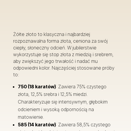
Żółte złoto to klasyczna i najbardziej
rozpoznawalna forma złota, ceniona za swój
ciepły, słoneczny odcień. W jubilerstwie
wykorzystuje się stop złota z miedzią i srebrem,
aby zwiększyć jego trwałość i nadać mu
odpowiedni kolor. Najczęściej stosowane próby
to:
750 (18 karatów)
: Zawiera 75% czystego
złota, 12,5% srebra i 12,5% miedzi.
Charakteryzuje się intensywnym, głębokim
odcieniem i wysoką odpornością na
matowienie.
585 (14 karatów)
: Zawiera 58,5% czystego