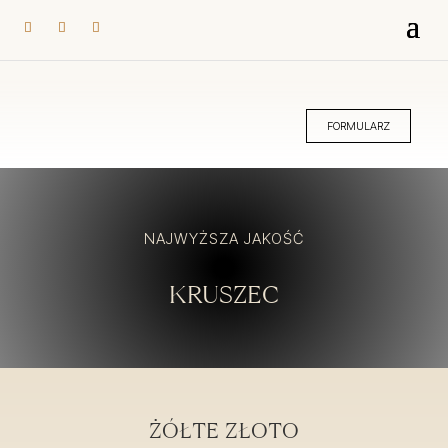
FORMULARZ
NAJWYŻSZA JAKOŚĆ
KRUSZEC
ŻÓŁTE ZŁOTO